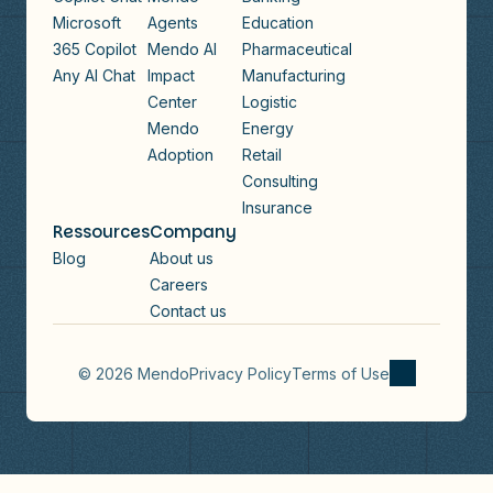
Microsoft
Agents
Education
365 Copilot
Mendo AI
Pharmaceutical
Any AI Chat
Impact
Manufacturing
Center
Logistic
Mendo
Energy
Adoption
Retail
Consulting
Insurance
Ressources
Company
Blog
About us
Careers
Contact us
© 2026 Mendo
Privacy Policy
Terms of Use