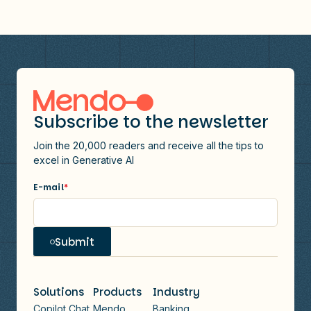
Subscribe to the newsletter
Join the 20,000 readers and receive all the tips to
excel in Generative AI
E-mail
*
Submit
Solutions
Products
Industry
Copilot Chat
Mendo
Banking