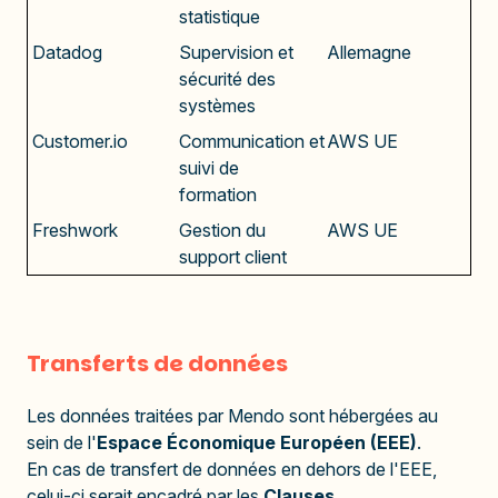
statistique
Datadog
Supervision et
Allemagne
sécurité des
systèmes
Customer.io
Communication et
AWS UE
suivi de
formation
Freshwork
Gestion du
AWS UE
support client
Transferts de données
Les données traitées par Mendo sont hébergées au
sein de l'
Espace Économique Européen (EEE)
.
En cas de transfert de données en dehors de l'EEE,
celui-ci serait encadré par les
Clauses